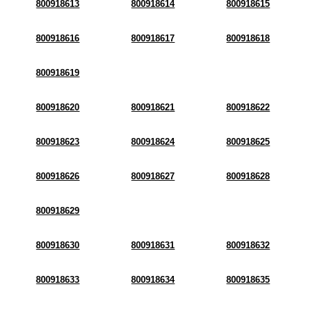
800918613
800918614
800918615
800918616
800918617
800918618
800918619
800918620
800918621
800918622
800918623
800918624
800918625
800918626
800918627
800918628
800918629
800918630
800918631
800918632
800918633
800918634
800918635