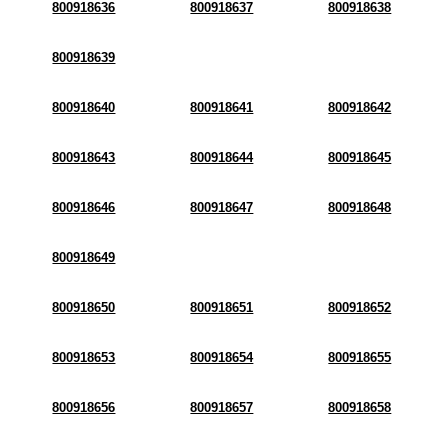
800918636
800918637
800918638
800918639
800918640
800918641
800918642
800918643
800918644
800918645
800918646
800918647
800918648
800918649
800918650
800918651
800918652
800918653
800918654
800918655
800918656
800918657
800918658