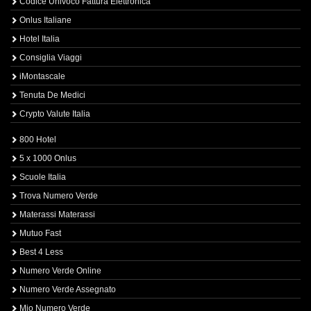
Codice Univoco Fattura Elettronica
Onlus Italiane
Hotel Italia
Consiglia Viaggi
iMontascale
Tenuta De Medici
Crypto Valute Italia
800 Hotel
5 x 1000 Onlus
Scuole Italia
Trova Numero Verde
Materassi Materassi
Mutuo Fast
Best 4 Less
Numero Verde Online
Numero Verde Assegnato
Mio Numero Verde