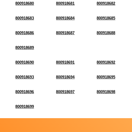
800918680
800918681
800918682
800918683
800918684
800918685
800918686
800918687
800918688
800918689
800918690
800918691
800918692
800918693
800918694
800918695
800918696
800918697
800918698
800918699