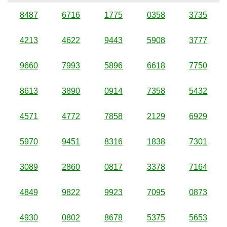
8487
6716
1775
0358
3735
4213
4622
9443
5908
3777
9660
7993
5896
6618
7750
8613
3890
0914
7358
5432
4571
4772
7858
2129
6929
5970
9451
8316
1838
7301
3089
2860
0817
3378
7164
4849
9822
9923
7095
0873
4930
0802
8678
5375
5653