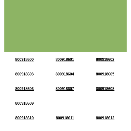
800918600
800918601
800918602
800918603
800918604
800918605
800918606
800918607
800918608
800918609
800918610
800918611
800918612