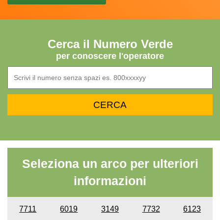
Cerca il Numero Verde
per conoscere l'operatore
Seleziona un arco per ulteriori
informazioni
7711
6019
3149
7732
6123