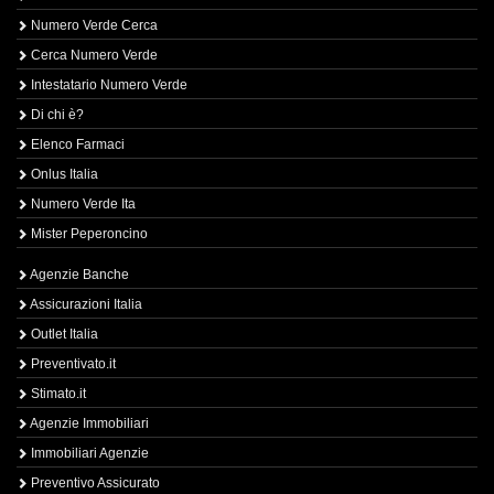
Numero Verde Cerca
Cerca Numero Verde
Intestatario Numero Verde
Di chi è?
Elenco Farmaci
Onlus Italia
Numero Verde Ita
Mister Peperoncino
Agenzie Banche
Assicurazioni Italia
Outlet Italia
Preventivato.it
Stimato.it
Agenzie Immobiliari
Immobiliari Agenzie
Preventivo Assicurato