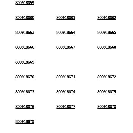
800918659
800918660
800918661
800918662
800918663
800918664
800918665
800918666
800918667
800918668
800918669
800918670
800918671
800918672
800918673
800918674
800918675
800918676
800918677
800918678
800918679