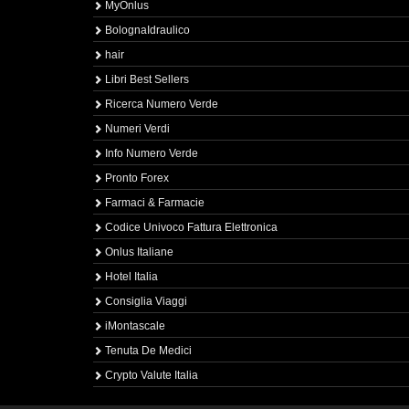
MyOnlus
BolognaIdraulico
hair
Libri Best Sellers
Ricerca Numero Verde
Numeri Verdi
Info Numero Verde
Pronto Forex
Farmaci & Farmacie
Codice Univoco Fattura Elettronica
Onlus Italiane
Hotel Italia
Consiglia Viaggi
iMontascale
Tenuta De Medici
Crypto Valute Italia