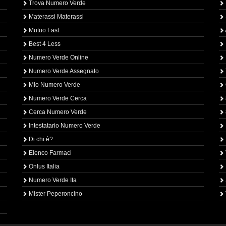
Trova Numero Verde
Materassi Materassi
Mutuo Fast
Best 4 Less
Numero Verde Online
Numero Verde Assegnato
Mio Numero Verde
Numero Verde Cerca
Cerca Numero Verde
Intestatario Numero Verde
Di chi è?
Elenco Farmaci
Onlus Italia
Numero Verde Ita
Mister Peperoncino