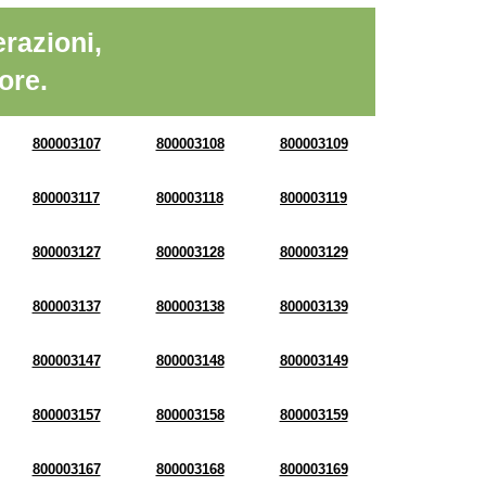
razioni,
ore.
800003107
800003108
800003109
800003117
800003118
800003119
800003127
800003128
800003129
800003137
800003138
800003139
800003147
800003148
800003149
800003157
800003158
800003159
800003167
800003168
800003169