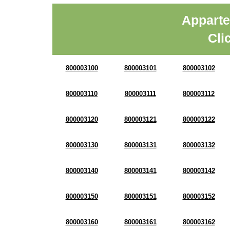
Apparte
Cli
800003100
800003101
800003102
800003110
800003111
800003112
800003120
800003121
800003122
800003130
800003131
800003132
800003140
800003141
800003142
800003150
800003151
800003152
800003160
800003161
800003162