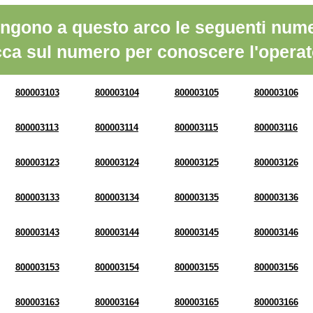
ngono a questo arco le seguenti nume
cca sul numero per conoscere l'operat
800003103
800003104
800003105
800003106
800003113
800003114
800003115
800003116
800003123
800003124
800003125
800003126
800003133
800003134
800003135
800003136
800003143
800003144
800003145
800003146
800003153
800003154
800003155
800003156
800003163
800003164
800003165
800003166