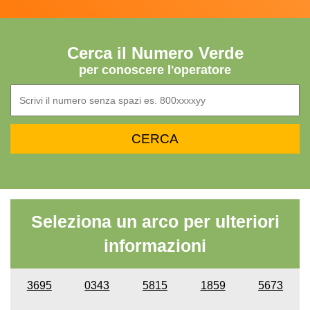
Cerca il Numero Verde
per conoscere l'operatore
Seleziona un arco per ulteriori
informazioni
3695
0343
5815
1859
5673