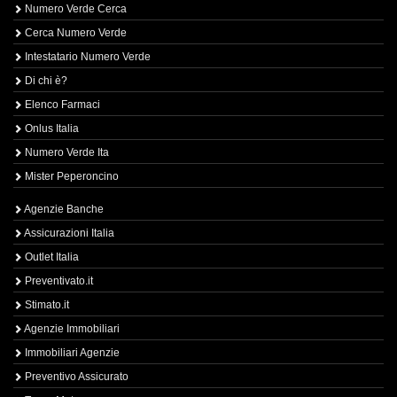
Numero Verde Cerca
Cerca Numero Verde
Intestatario Numero Verde
Di chi è?
Elenco Farmaci
Onlus Italia
Numero Verde Ita
Mister Peperoncino
Agenzie Banche
Assicurazioni Italia
Outlet Italia
Preventivato.it
Stimato.it
Agenzie Immobiliari
Immobiliari Agenzie
Preventivo Assicurato