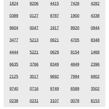
1824
8206
4415
7428
4282
0389
0127
8787
1900
4338
9604
0047
1917
9920
0944
3477
5213
0621
4705
8348
4444
5221
0629
9154
1468
6635
3766
8349
4849
2396
2125
3017
9692
7994
6902
9740
0716
9749
6589
3502
0238
0231
3107
0078
8153