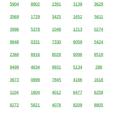
5904
8902
2391
3139
3629
3569
1729
3425
1652
5611
3996
5378
1048
1213
0274
9848
0331
7330
8059
5424
2368
8916
8028
6096
8519
9499
4634
9931
5134
298
3673
0899
7845
4166
1618
1104
1804
4012
6477
6259
8272
5921
4078
8209
8805