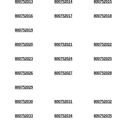
800752013
800752014
800752015
800752016
800752017
800752018
800752019
800752020
800752021
800752022
800752023
800752024
800752025
800752026
800752027
800752028
800752029
800752030
800752031
800752032
800752033
800752034
800752035