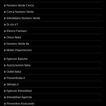
Numero Verde Cerca
Cerca Numero Verde
Intestatario Numero Verde
Di chi è?
Elenco Farmaci
Onlus Italia
Numero Verde Ita
Mister Peperoncino
Agenzie Banche
Assicurazioni Italia
Outlet Italia
Preventivato.it
Stimato.it
Agenzie Immobiliari
Immobiliari Agenzie
Preventivo Assicurato