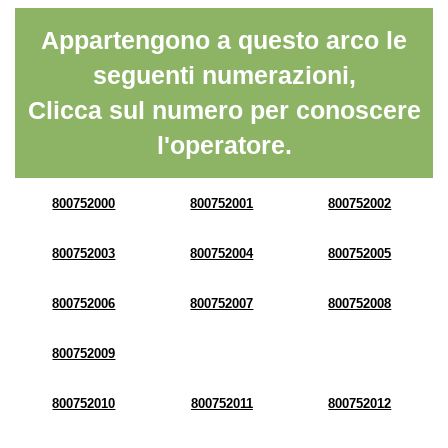
Appartengono a questo arco le
seguenti numerazioni,
Clicca sul numero per conoscere
l'operatore.
800752000
800752001
800752002
800752003
800752004
800752005
800752006
800752007
800752008
800752009
800752010
800752011
800752012