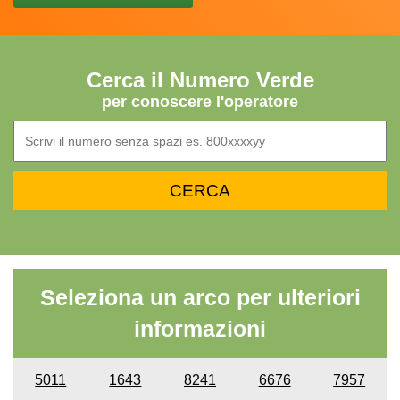
Cerca il Numero Verde
per conoscere l'operatore
Seleziona un arco per ulteriori
informazioni
5011
1643
8241
6676
7957