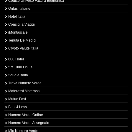
Codice Univoco Fattura Elettronica
Onlus Italiane
Hotel Italia
Consiglia Viaggi
iMontascale
Tenuta De Medici
Crypto Valute Italia
800 Hotel
5 x 1000 Onlus
Scuole Italia
Trova Numero Verde
Materassi Materassi
Mutuo Fast
Best 4 Less
Numero Verde Online
Numero Verde Assegnato
Mio Numero Verde