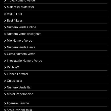
Trova Numero Verde
Materassi Materassi
Mutuo Fast
Best 4 Less
Numero Verde Online
Numero Verde Assegnato
Mio Numero Verde
Numero Verde Cerca
Cerca Numero Verde
Intestatario Numero Verde
Di chi è?
Elenco Farmaci
Onlus Italia
Numero Verde Ita
Mister Peperoncino
Agenzie Banche
Assicurazioni Italia