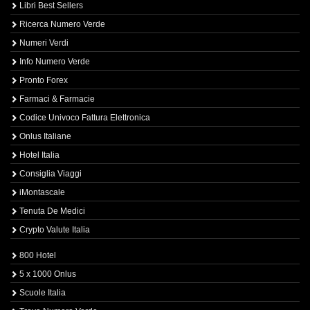
Libri Best Sellers
Ricerca Numero Verde
Numeri Verdi
Info Numero Verde
Pronto Forex
Farmaci & Farmacie
Codice Univoco Fattura Elettronica
Onlus Italiane
Hotel Italia
Consiglia Viaggi
iMontascale
Tenuta De Medici
Crypto Valute Italia
800 Hotel
5 x 1000 Onlus
Scuole Italia