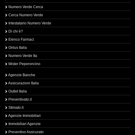
Numero Verde Cerca
Cerca Numero Verde
Intestatario Numero Verde
Di chi è?
Elenco Farmaci
Onlus Italia
Numero Verde Ita
Mister Peperoncino
Agenzie Banche
Assicurazioni Italia
Outlet Italia
Preventivato.it
Stimato.it
Agenzie Immobiliari
Immobiliari Agenzie
Preventivo Assicurato