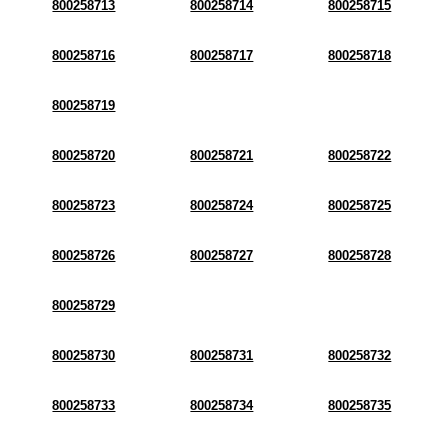
800258713
800258714
800258715
800258716
800258717
800258718
800258719
800258720
800258721
800258722
800258723
800258724
800258725
800258726
800258727
800258728
800258729
800258730
800258731
800258732
800258733
800258734
800258735