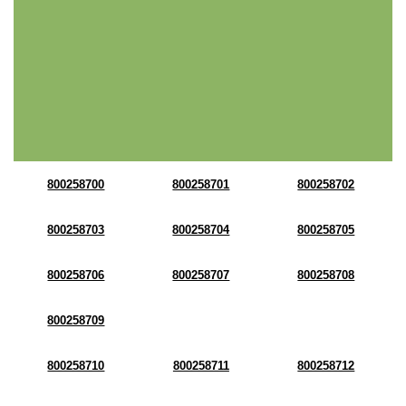
800258700
800258701
800258702
800258703
800258704
800258705
800258706
800258707
800258708
800258709
800258710
800258711
800258712