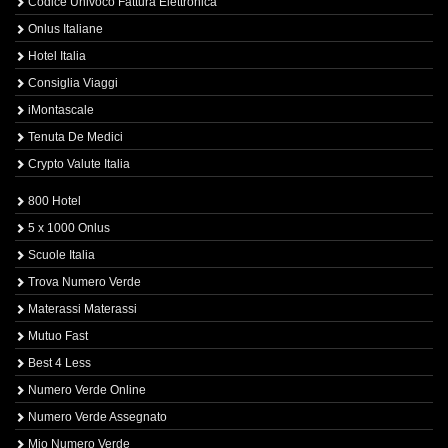
Codice Univoco Fattura Elettronica
Onlus Italiane
Hotel Italia
Consiglia Viaggi
iMontascale
Tenuta De Medici
Crypto Valute Italia
800 Hotel
5 x 1000 Onlus
Scuole Italia
Trova Numero Verde
Materassi Materassi
Mutuo Fast
Best 4 Less
Numero Verde Online
Numero Verde Assegnato
Mio Numero Verde