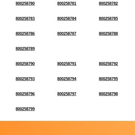
800258780
800258781
800258782
800258783
800258784
800258785
800258786
800258787
800258788
800258789
800258790
800258791
800258792
800258793
800258794
800258795
800258796
800258797
800258798
800258799