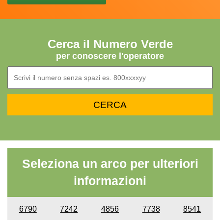
Cerca il Numero Verde
per conoscere l'operatore
Seleziona un arco per ulteriori
informazioni
6790
7242
4856
7738
8541