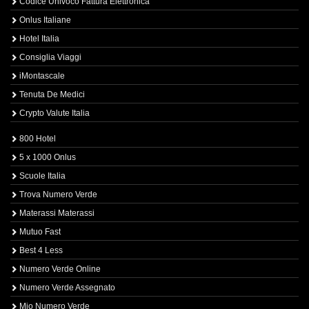
Codice Univoco Fattura Elettronica
Onlus Italiane
Hotel Italia
Consiglia Viaggi
iMontascale
Tenuta De Medici
Crypto Valute Italia
800 Hotel
5 x 1000 Onlus
Scuole Italia
Trova Numero Verde
Materassi Materassi
Mutuo Fast
Best 4 Less
Numero Verde Online
Numero Verde Assegnato
Mio Numero Verde