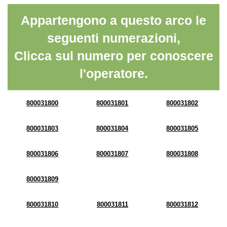
Appartengono a questo arco le
seguenti numerazioni,
Clicca sul numero per conoscere
l'operatore.
800031800
800031801
800031802
800031803
800031804
800031805
800031806
800031807
800031808
800031809
800031810
800031811
800031812