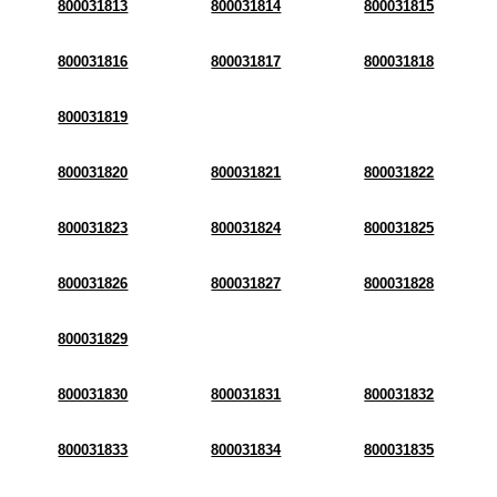
800031813
800031814
800031815
800031816
800031817
800031818
800031819
800031820
800031821
800031822
800031823
800031824
800031825
800031826
800031827
800031828
800031829
800031830
800031831
800031832
800031833
800031834
800031835