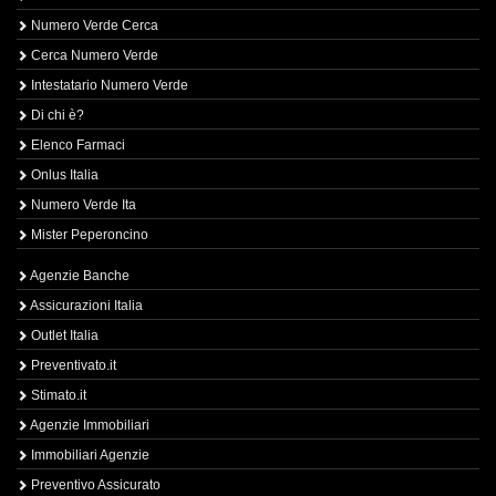
Numero Verde Cerca
Cerca Numero Verde
Intestatario Numero Verde
Di chi è?
Elenco Farmaci
Onlus Italia
Numero Verde Ita
Mister Peperoncino
Agenzie Banche
Assicurazioni Italia
Outlet Italia
Preventivato.it
Stimato.it
Agenzie Immobiliari
Immobiliari Agenzie
Preventivo Assicurato