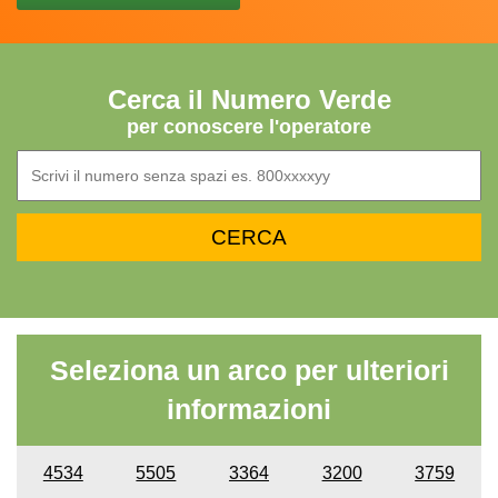
Cerca il Numero Verde
per conoscere l'operatore
Seleziona un arco per ulteriori
informazioni
4534
5505
3364
3200
3759