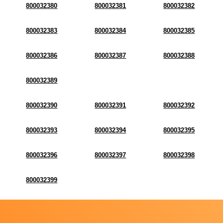
800032380
800032381
800032382
800032383
800032384
800032385
800032386
800032387
800032388
800032389
800032390
800032391
800032392
800032393
800032394
800032395
800032396
800032397
800032398
800032399