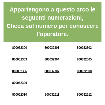
Appartengono a questo arco le
seguenti numerazioni,
Clicca sul numero per conoscere
l'operatore.
800032300
800032301
800032302
800032303
800032304
800032305
800032306
800032307
800032308
800032309
800032310
800032311
800032312