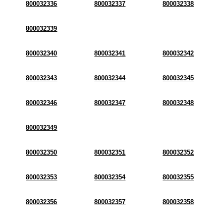
800032336
800032337
800032338
800032339
800032340
800032341
800032342
800032343
800032344
800032345
800032346
800032347
800032348
800032349
800032350
800032351
800032352
800032353
800032354
800032355
800032356
800032357
800032358