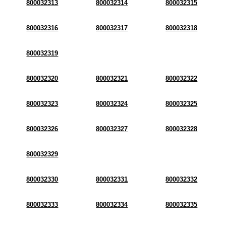
800032313
800032314
800032315
800032316
800032317
800032318
800032319
800032320
800032321
800032322
800032323
800032324
800032325
800032326
800032327
800032328
800032329
800032330
800032331
800032332
800032333
800032334
800032335