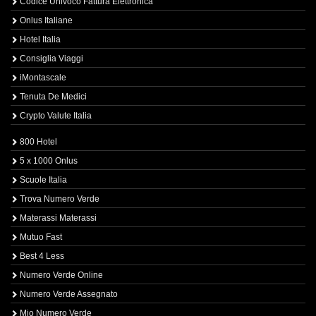
Codice Univoco Fattura Elettronica
Onlus Italiane
Hotel Italia
Consiglia Viaggi
iMontascale
Tenuta De Medici
Crypto Valute Italia
800 Hotel
5 x 1000 Onlus
Scuole Italia
Trova Numero Verde
Materassi Materassi
Mutuo Fast
Best 4 Less
Numero Verde Online
Numero Verde Assegnato
Mio Numero Verde