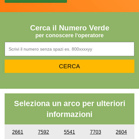
Cerca il Numero Verde
per conoscere l'operatore
Seleziona un arco per ulteriori
informazioni
2661
7592
5541
7703
2604