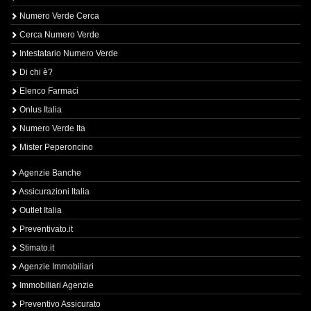
Numero Verde Cerca
Cerca Numero Verde
Intestatario Numero Verde
Di chi è?
Elenco Farmaci
Onlus Italia
Numero Verde Ita
Mister Peperoncino
Agenzie Banche
Assicurazioni Italia
Outlet Italia
Preventivato.it
Stimato.it
Agenzie Immobiliari
Immobiliari Agenzie
Preventivo Assicurato