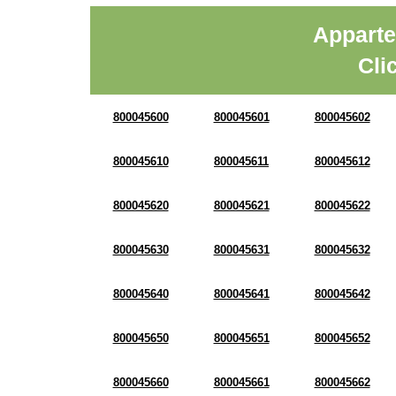
Apparte
Cli
800045600
800045601
800045602
800045610
800045611
800045612
800045620
800045621
800045622
800045630
800045631
800045632
800045640
800045641
800045642
800045650
800045651
800045652
800045660
800045661
800045662