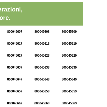
razioni,
ore.
800045607
800045608
800045609
800045617
800045618
800045619
800045627
800045628
800045629
800045637
800045638
800045639
800045647
800045648
800045649
800045657
800045658
800045659
800045667
800045668
800045669