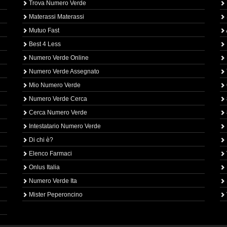
Trova Numero Verde
Materassi Materassi
Mutuo Fast
Best 4 Less
Numero Verde Online
Numero Verde Assegnato
Mio Numero Verde
Numero Verde Cerca
Cerca Numero Verde
Intestatario Numero Verde
Di chi è?
Elenco Farmaci
Onlus Italia
Numero Verde Ita
Mister Peperoncino