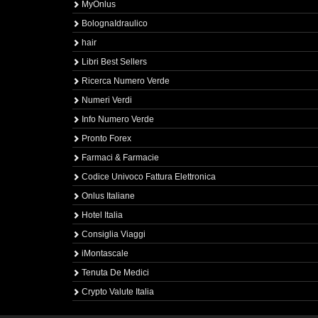
MyOnlus
BolognaIdraulico
hair
Libri Best Sellers
Ricerca Numero Verde
Numeri Verdi
Info Numero Verde
Pronto Forex
Farmaci & Farmacie
Codice Univoco Fattura Elettronica
Onlus Italiane
Hotel Italia
Consiglia Viaggi
iMontascale
Tenuta De Medici
Crypto Valute Italia