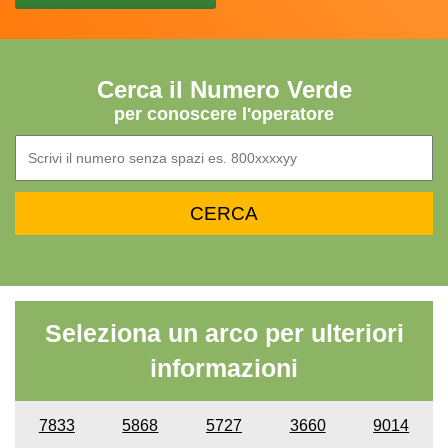
Cerca il Numero Verde
per conoscere l'operatore
Seleziona un arco per ulteriori
informazioni
7833
5868
5727
3660
9014