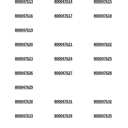
800047613
800047614
800047615
800047616
800047617
800047618
800047619
800047620
800047621
800047622
800047623
800047624
800047625
800047626
800047627
800047628
800047629
800047630
800047631
800047632
800047633
800047634
800047635