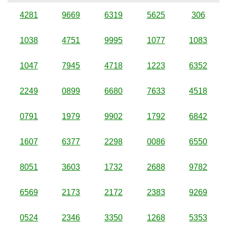
4281
9669
6319
5625
306
1038
4751
9995
1077
1083
1047
7945
4718
1223
6352
2249
0899
6680
7633
4518
0791
1979
9902
1792
6842
1607
6377
2298
0086
6550
8051
3603
1732
2688
9782
6569
2173
2172
2383
9269
0524
2346
3350
1268
5353