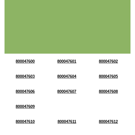
800047600
800047601
800047602
800047603
800047604
800047605
800047606
800047607
800047608
800047609
800047610
800047611
800047612