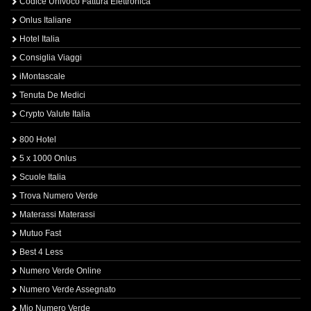
Codice Univoco Fattura Elettronica
Onlus Italiane
Hotel Italia
Consiglia Viaggi
iMontascale
Tenuta De Medici
Crypto Valute Italia
800 Hotel
5 x 1000 Onlus
Scuole Italia
Trova Numero Verde
Materassi Materassi
Mutuo Fast
Best 4 Less
Numero Verde Online
Numero Verde Assegnato
Mio Numero Verde