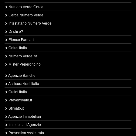
Numero Verde Cerca
Cerca Numero Verde
Intestatario Numero Verde
Di chi è?
Elenco Farmaci
Onlus Italia
Numero Verde Ita
Mister Peperoncino
Agenzie Banche
Assicurazioni Italia
Outlet Italia
Preventivato.it
Stimato.it
Agenzie Immobiliari
Immobiliari Agenzie
Preventivo Assicurato