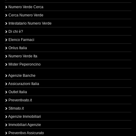
Numero Verde Cerca
Cerca Numero Verde
Intestatario Numero Verde
Di chi è?
Elenco Farmaci
Onlus Italia
Numero Verde Ita
Mister Peperoncino
Agenzie Banche
Assicurazioni Italia
Outlet Italia
Preventivato.it
Stimato.it
Agenzie Immobiliari
Immobiliari Agenzie
Preventivo Assicurato