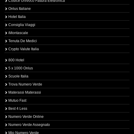
Codice Univoco Fattura Elettronica
Onlus Italiane
Hotel Italia
Consiglia Viaggi
iMontascale
Tenuta De Medici
Crypto Valute Italia
800 Hotel
5 x 1000 Onlus
Scuole Italia
Trova Numero Verde
Materassi Materassi
Mutuo Fast
Best 4 Less
Numero Verde Online
Numero Verde Assegnato
Mio Numero Verde