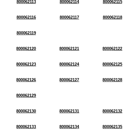
800062113
800062114
800062115
800062116
800062117
800062118
800062119
800062120
800062121
800062122
800062123
800062124
800062125
800062126
800062127
800062128
800062129
800062130
800062131
800062132
800062133
800062134
800062135