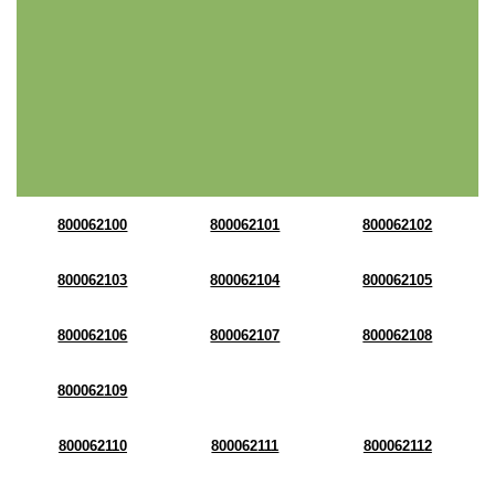
800062100
800062101
800062102
800062103
800062104
800062105
800062106
800062107
800062108
800062109
800062110
800062111
800062112