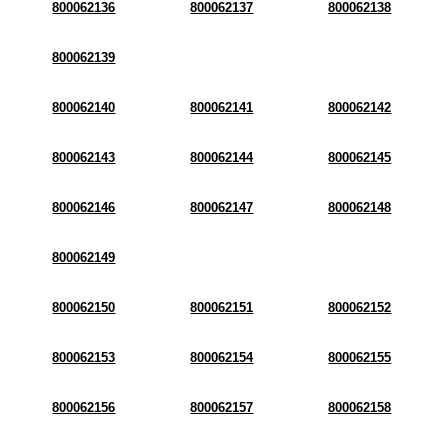
800062136
800062137
800062138
800062139
800062140
800062141
800062142
800062143
800062144
800062145
800062146
800062147
800062148
800062149
800062150
800062151
800062152
800062153
800062154
800062155
800062156
800062157
800062158