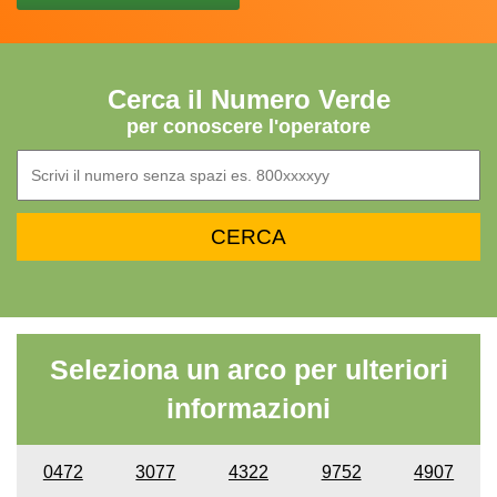
Cerca il Numero Verde
per conoscere l'operatore
Seleziona un arco per ulteriori
informazioni
0472
3077
4322
9752
4907