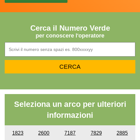
Cerca il Numero Verde
per conoscere l'operatore
Seleziona un arco per ulteriori
informazioni
1823
2600
7187
7829
2885