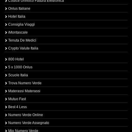
Codice Univoco Fattura Elettronica
Onlus Italiane
Hotel Italia
Consiglia Viaggi
iMontascale
Tenuta De Medici
Crypto Valute Italia
800 Hotel
5 x 1000 Onlus
Scuole Italia
Trova Numero Verde
Materassi Materassi
Mutuo Fast
Best 4 Less
Numero Verde Online
Numero Verde Assegnato
Mio Numero Verde