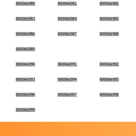
800066980
800066981
800066982
800066983
800066984
800066985
800066986
800066987
800066988
800066989
800066990
800066991
800066992
800066993
800066994
800066995
800066996
800066997
800066998
800066999