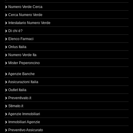
Numero Verde Cerca
Cerca Numero Verde
Intestatario Numero Verde
Di chi è?
Elenco Farmaci
Onlus Italia
Numero Verde Ita
Mister Peperoncino
Agenzie Banche
Assicurazioni Italia
Outlet Italia
Preventivato.it
Stimato.it
Agenzie Immobiliari
Immobiliari Agenzie
Preventivo Assicurato