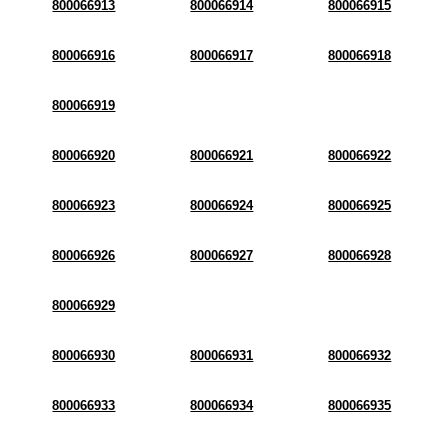
800066913
800066914
800066915
800066916
800066917
800066918
800066919
800066920
800066921
800066922
800066923
800066924
800066925
800066926
800066927
800066928
800066929
800066930
800066931
800066932
800066933
800066934
800066935