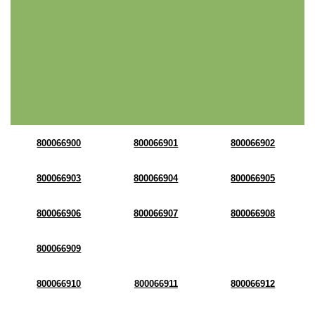
800066900
800066901
800066902
800066903
800066904
800066905
800066906
800066907
800066908
800066909
800066910
800066911
800066912