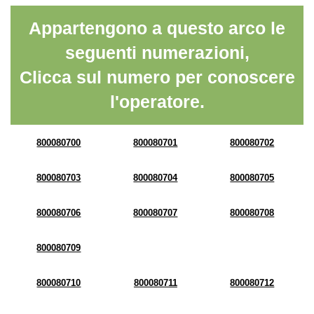
Appartengono a questo arco le
seguenti numerazioni,
Clicca sul numero per conoscere
l'operatore.
800080700
800080701
800080702
800080703
800080704
800080705
800080706
800080707
800080708
800080709
800080710
800080711
800080712