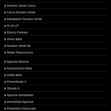
Numero Verde Cerca
Cerca Numero Verde
Intestatario Numero Verde
Di chi è?
Elenco Farmaci
Onlus Italia
Numero Verde Ita
Mister Peperoncino
Agenzie Banche
Assicurazioni Italia
Outlet Italia
Preventivato.it
Stimato.it
Agenzie Immobiliari
Immobiliari Agenzie
Preventivo Assicurato