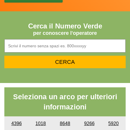
Cerca il Numero Verde
per conoscere l'operatore
Seleziona un arco per ulteriori
informazioni
4396
1018
8648
9266
5920