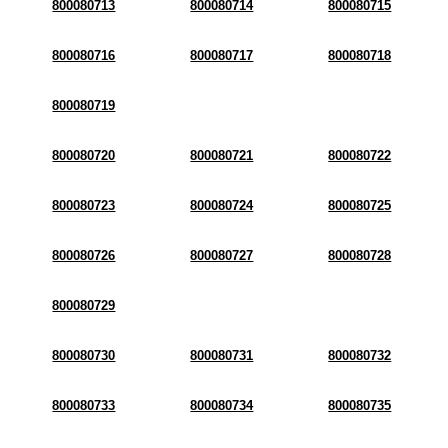
800080713
800080714
800080715
800080716
800080717
800080718
800080719
800080720
800080721
800080722
800080723
800080724
800080725
800080726
800080727
800080728
800080729
800080730
800080731
800080732
800080733
800080734
800080735