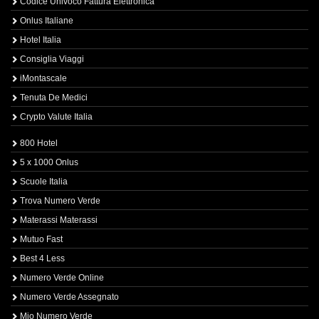
Codice Univoco Fattura Elettronica
Onlus Italiane
Hotel Italia
Consiglia Viaggi
iMontascale
Tenuta De Medici
Crypto Valute Italia
800 Hotel
5 x 1000 Onlus
Scuole Italia
Trova Numero Verde
Materassi Materassi
Mutuo Fast
Best 4 Less
Numero Verde Online
Numero Verde Assegnato
Mio Numero Verde