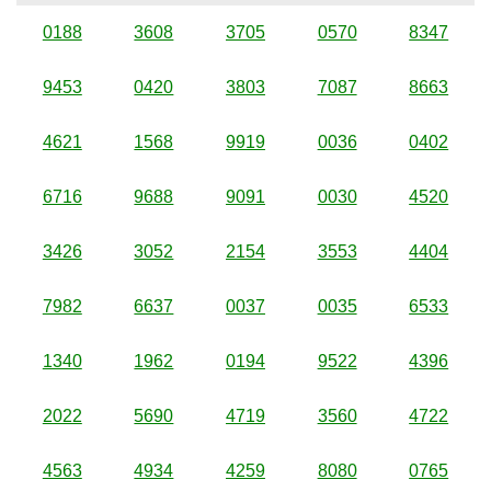
0188
3608
3705
0570
8347
9453
0420
3803
7087
8663
4621
1568
9919
0036
0402
6716
9688
9091
0030
4520
3426
3052
2154
3553
4404
7982
6637
0037
0035
6533
1340
1962
0194
9522
4396
2022
5690
4719
3560
4722
4563
4934
4259
8080
0765