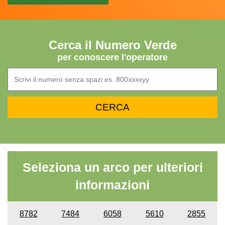
Cerca il Numero Verde
per conoscere l'operatore
Seleziona un arco per ulteriori
informazioni
8782
7484
6058
5610
2855