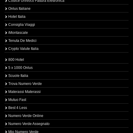
Codice Univoco Fattura Elettronica
Onlus Italiane
Hotel Italia
Consiglia Viaggi
iMontascale
Tenuta De Medici
Crypto Valute Italia
800 Hotel
5 x 1000 Onlus
Scuole Italia
Trova Numero Verde
Materassi Materassi
Mutuo Fast
Best 4 Less
Numero Verde Online
Numero Verde Assegnato
Mio Numero Verde