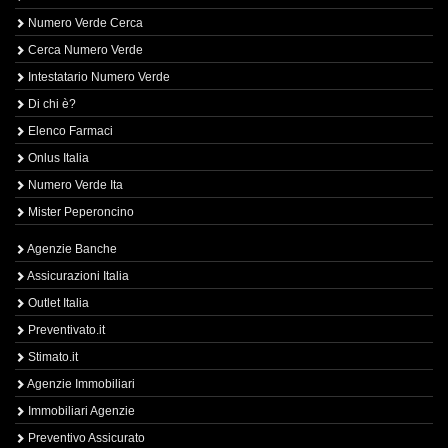
Numero Verde Cerca
Cerca Numero Verde
Intestatario Numero Verde
Di chi è?
Elenco Farmaci
Onlus Italia
Numero Verde Ita
Mister Peperoncino
Agenzie Banche
Assicurazioni Italia
Outlet Italia
Preventivato.it
Stimato.it
Agenzie Immobiliari
Immobiliari Agenzie
Preventivo Assicurato