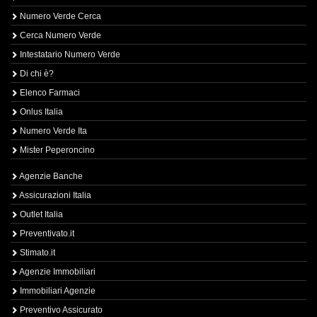
Numero Verde Cerca
Cerca Numero Verde
Intestatario Numero Verde
Di chi è?
Elenco Farmaci
Onlus Italia
Numero Verde Ita
Mister Peperoncino
Agenzie Banche
Assicurazioni Italia
Outlet Italia
Preventivato.it
Stimato.it
Agenzie Immobiliari
Immobiliari Agenzie
Preventivo Assicurato