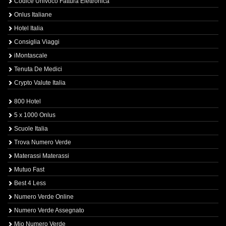
Codice Univoco Fattura Elettronica
Onlus Italiane
Hotel Italia
Consiglia Viaggi
iMontascale
Tenuta De Medici
Crypto Valute Italia
800 Hotel
5 x 1000 Onlus
Scuole Italia
Trova Numero Verde
Materassi Materassi
Mutuo Fast
Best 4 Less
Numero Verde Online
Numero Verde Assegnato
Mio Numero Verde