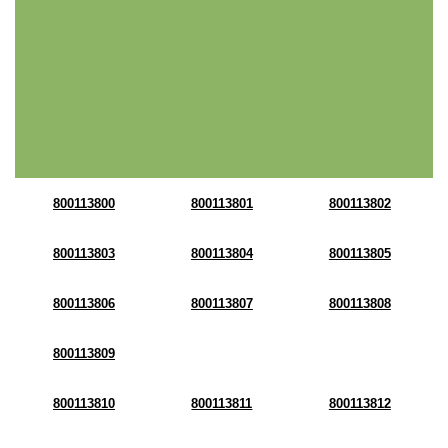
800113800
800113801
800113802
800113803
800113804
800113805
800113806
800113807
800113808
800113809
800113810
800113811
800113812