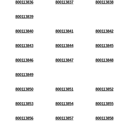
800113836
800113837
800113838
800113839
800113840
800113841
800113842
800113843
800113844
800113845
800113846
800113847
800113848
800113849
800113850
800113851
800113852
800113853
800113854
800113855
800113856
800113857
800113858