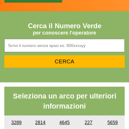
Cerca il Numero Verde
per conoscere l'operatore
Seleziona un arco per ulteriori
informazioni
3289
2814
4645
227
5659