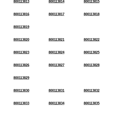
800113813
800113814
800113815
800113816
800113817
800113818
800113819
800113820
800113821
800113822
800113823
800113824
800113825
800113826
800113827
800113828
800113829
800113830
800113831
800113832
800113833
800113834
800113835