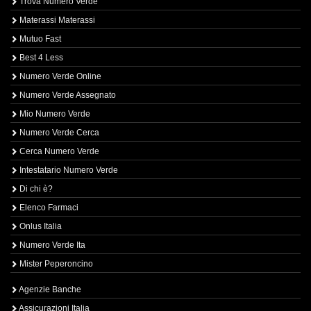
Trova Numero Verde
Materassi Materassi
Mutuo Fast
Best 4 Less
Numero Verde Online
Numero Verde Assegnato
Mio Numero Verde
Numero Verde Cerca
Cerca Numero Verde
Intestatario Numero Verde
Di chi è?
Elenco Farmaci
Onlus Italia
Numero Verde Ita
Mister Peperoncino
Agenzie Banche
Assicurazioni Italia