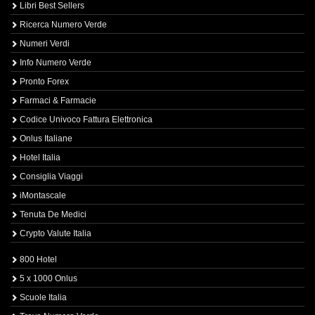
Libri Best Sellers
Ricerca Numero Verde
Numeri Verdi
Info Numero Verde
Pronto Forex
Farmaci & Farmacie
Codice Univoco Fattura Elettronica
Onlus Italiane
Hotel Italia
Consiglia Viaggi
iMontascale
Tenuta De Medici
Crypto Valute Italia
800 Hotel
5 x 1000 Onlus
Scuole Italia