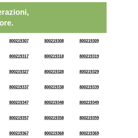
razioni,
ore.
800219307
800219308
800219309
800219317
800219318
800219319
800219327
800219328
800219329
800219337
800219338
800219339
800219347
800219348
800219349
800219357
800219358
800219359
800219367
800219368
800219369