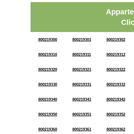
Apparte
Cli
800219300
800219301
800219302
800219310
800219311
800219312
800219320
800219321
800219322
800219330
800219331
800219332
800219340
800219341
800219342
800219350
800219351
800219352
800219360
800219361
800219362