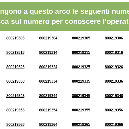
ngono a questo arco le seguenti nume
cca sul numero per conoscere l'operat
800219303
800219304
800219305
800219306
800219313
800219314
800219315
800219316
800219323
800219324
800219325
800219326
800219333
800219334
800219335
800219336
800219343
800219344
800219345
800219346
800219353
800219354
800219355
800219356
800219363
800219364
800219365
800219366