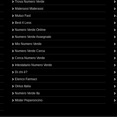
Trova Numero Verde
Materassi Materassi
Mutuo Fast
Best 4 Less
Numero Verde Online
Numero Verde Assegnato
Mio Numero Verde
Numero Verde Cerca
Cerca Numero Verde
Intestatario Numero Verde
Di chi è?
Elenco Farmaci
Onlus Italia
Numero Verde Ita
Mister Peperoncino