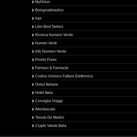
MyOnlus
BolognaIdraulico
hair
Libri Best Sellers
Ricerca Numero Verde
Numeri Verdi
Info Numero Verde
Pronto Forex
Farmaci & Farmacie
Codice Univoco Fattura Elettronica
Onlus Italiane
Hotel Italia
Consiglia Viaggi
iMontascale
Tenuta De Medici
Crypto Valute Italia