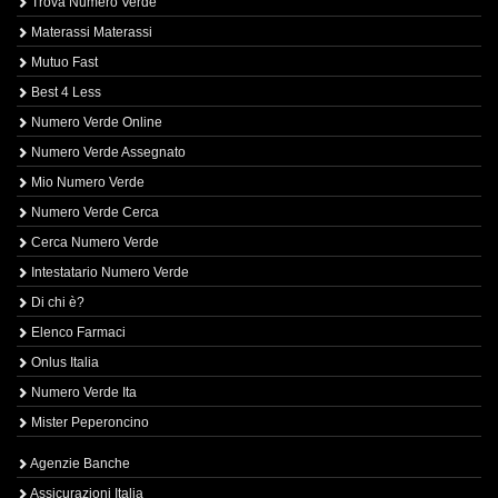
Trova Numero Verde
Materassi Materassi
Mutuo Fast
Best 4 Less
Numero Verde Online
Numero Verde Assegnato
Mio Numero Verde
Numero Verde Cerca
Cerca Numero Verde
Intestatario Numero Verde
Di chi è?
Elenco Farmaci
Onlus Italia
Numero Verde Ita
Mister Peperoncino
Agenzie Banche
Assicurazioni Italia