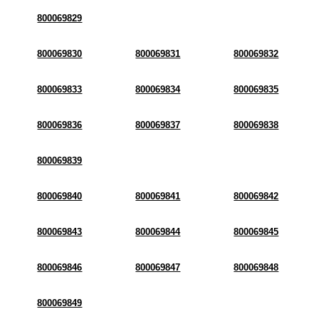
800069829
800069830
800069831
800069832
800069833
800069834
800069835
800069836
800069837
800069838
800069839
800069840
800069841
800069842
800069843
800069844
800069845
800069846
800069847
800069848
800069849