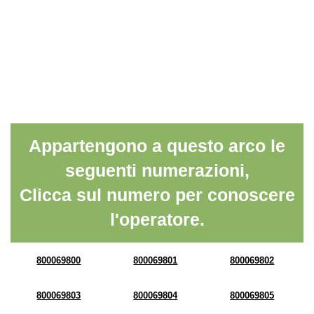
Appartengono a questo arco le
seguenti numerazioni,
Clicca sul numero per conoscere
l'operatore.
800069800
800069801
800069802
800069803
800069804
800069805