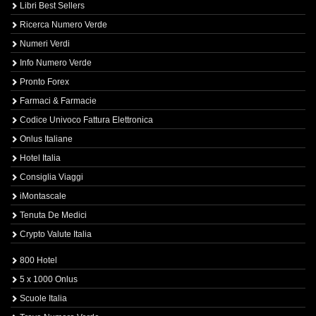
Libri Best Sellers
Ricerca Numero Verde
Numeri Verdi
Info Numero Verde
Pronto Forex
Farmaci & Farmacie
Codice Univoco Fattura Elettronica
Onlus Italiane
Hotel Italia
Consiglia Viaggi
iMontascale
Tenuta De Medici
Crypto Valute Italia
800 Hotel
5 x 1000 Onlus
Scuole Italia