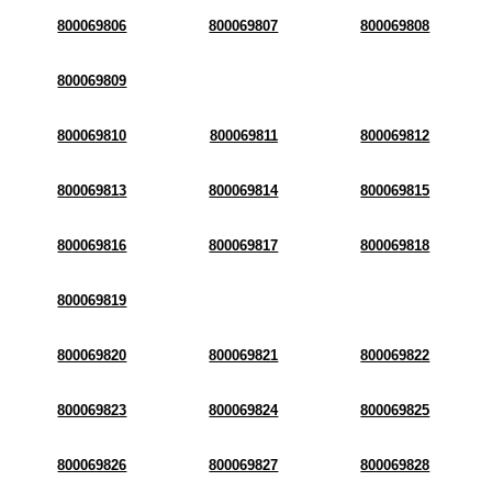
800069806
800069807
800069808
800069809
800069810
800069811
800069812
800069813
800069814
800069815
800069816
800069817
800069818
800069819
800069820
800069821
800069822
800069823
800069824
800069825
800069826
800069827
800069828