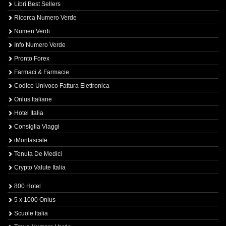
Libri Best Sellers
Ricerca Numero Verde
Numeri Verdi
Info Numero Verde
Pronto Forex
Farmaci & Farmacie
Codice Univoco Fattura Elettronica
Onlus Italiane
Hotel Italia
Consiglia Viaggi
iMontascale
Tenuta De Medici
Crypto Valute Italia
800 Hotel
5 x 1000 Onlus
Scuole Italia