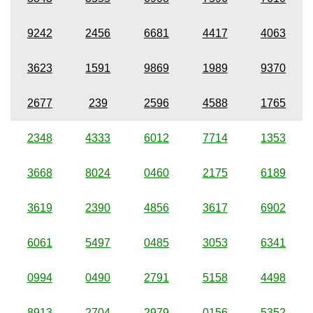
9242
2456
6681
4417
4063
3623
1591
9869
1989
9370
2677
239
2596
4588
1765
2348
4333
6012
7714
1353
3668
8024
0460
2175
6189
3619
2390
4856
3617
6902
6061
5497
0485
3053
6341
0994
0490
2791
5158
4498
8913
2704
2979
0156
5352