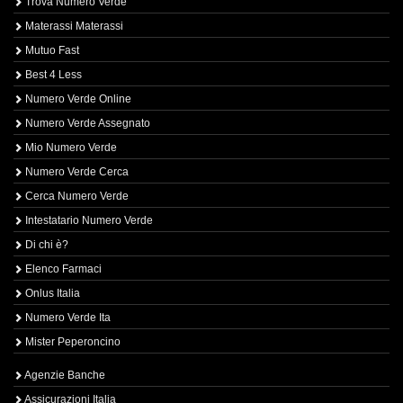
Trova Numero Verde
Materassi Materassi
Mutuo Fast
Best 4 Less
Numero Verde Online
Numero Verde Assegnato
Mio Numero Verde
Numero Verde Cerca
Cerca Numero Verde
Intestatario Numero Verde
Di chi è?
Elenco Farmaci
Onlus Italia
Numero Verde Ita
Mister Peperoncino
Agenzie Banche
Assicurazioni Italia