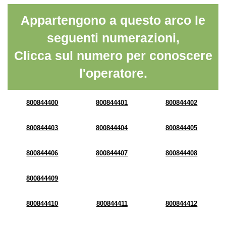
Appartengono a questo arco le
seguenti numerazioni,
Clicca sul numero per conoscere
l'operatore.
800844400
800844401
800844402
800844403
800844404
800844405
800844406
800844407
800844408
800844409
800844410
800844411
800844412