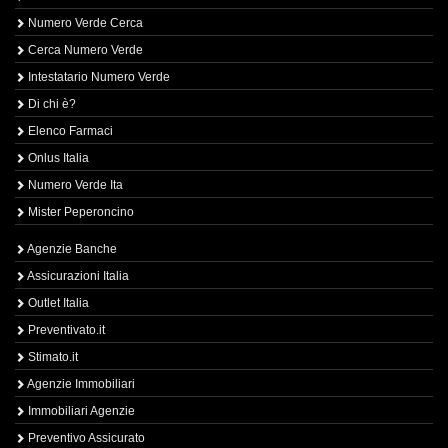
Numero Verde Cerca
Cerca Numero Verde
Intestatario Numero Verde
Di chi è?
Elenco Farmaci
Onlus Italia
Numero Verde Ita
Mister Peperoncino
Agenzie Banche
Assicurazioni Italia
Outlet Italia
Preventivato.it
Stimato.it
Agenzie Immobiliari
Immobiliari Agenzie
Preventivo Assicurato