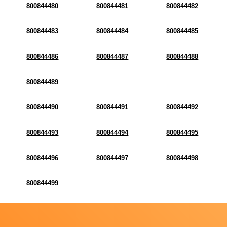
800844480
800844481
800844482
800844483
800844484
800844485
800844486
800844487
800844488
800844489
800844490
800844491
800844492
800844493
800844494
800844495
800844496
800844497
800844498
800844499