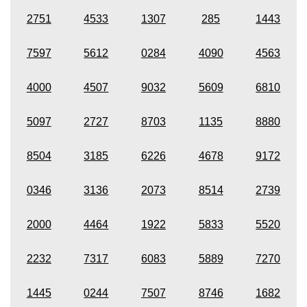
2751
4533
1307
285
1443
7597
5612
0284
4090
4563
4000
4507
9032
5609
6810
5097
2727
8703
1135
8880
8504
3185
6226
4678
9172
0346
3136
2073
8514
2739
2000
4464
1922
5833
5520
2232
7317
6083
5889
7270
1445
0244
7507
8746
1682