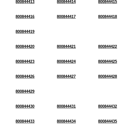
800844413
800844414
800844415
800844416
800844417
800844418
800844419
800844420
800844421
800844422
800844423
800844424
800844425
800844426
800844427
800844428
800844429
800844430
800844431
800844432
800844433
800844434
800844435