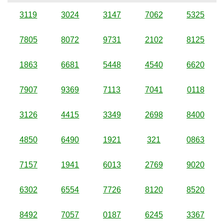
3119
3024
3147
7062
5325
7805
8072
9731
2102
8125
1863
6681
5448
4540
6620
7907
9369
7113
7041
0118
3126
4415
3349
2698
8400
4850
6490
1921
321
0863
7157
1941
6013
2769
9020
6302
6554
7726
8120
8520
8492
7057
0187
6245
3367