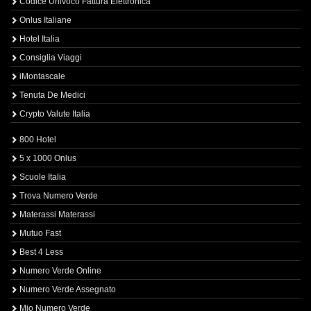
Codice Univoco Fattura Elettronica
Onlus Italiane
Hotel Italia
Consiglia Viaggi
iMontascale
Tenuta De Medici
Crypto Valute Italia
800 Hotel
5 x 1000 Onlus
Scuole Italia
Trova Numero Verde
Materassi Materassi
Mutuo Fast
Best 4 Less
Numero Verde Online
Numero Verde Assegnato
Mio Numero Verde