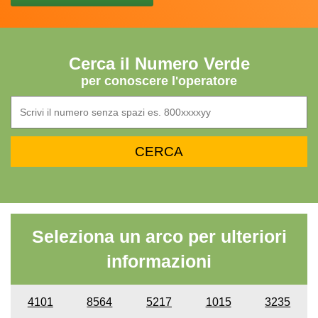
Cerca il Numero Verde
per conoscere l'operatore
Seleziona un arco per ulteriori
informazioni
4101
8564
5217
1015
3235