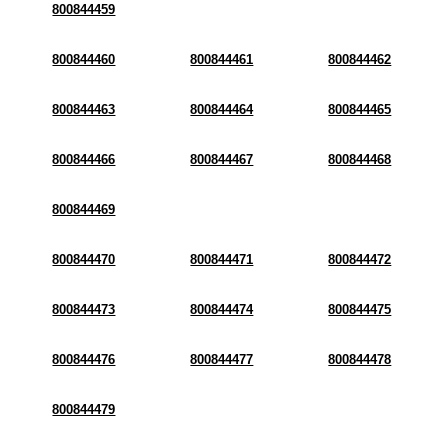
800844459
800844460
800844461
800844462
800844463
800844464
800844465
800844466
800844467
800844468
800844469
800844470
800844471
800844472
800844473
800844474
800844475
800844476
800844477
800844478
800844479