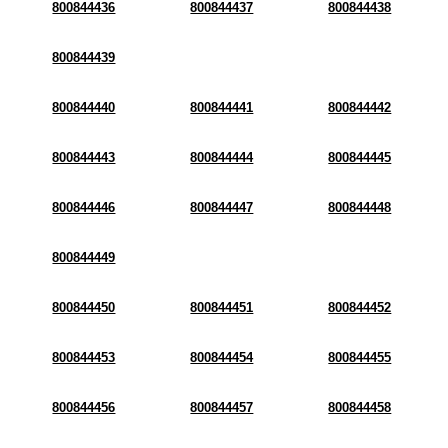
800844436
800844437
800844438
800844439
800844440
800844441
800844442
800844443
800844444
800844445
800844446
800844447
800844448
800844449
800844450
800844451
800844452
800844453
800844454
800844455
800844456
800844457
800844458