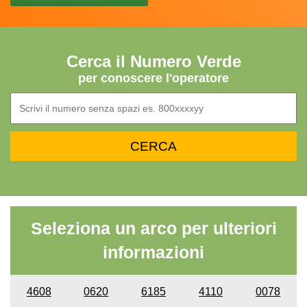
Cerca il Numero Verde
per conoscere l'operatore
Seleziona un arco per ulteriori
informazioni
4608
0620
6185
4110
0078