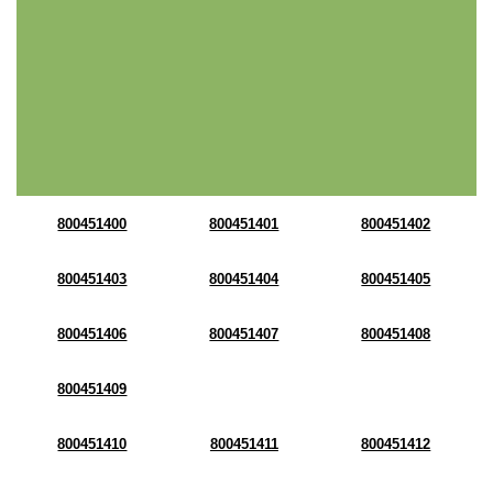
800451400
800451401
800451402
800451403
800451404
800451405
800451406
800451407
800451408
800451409
800451410
800451411
800451412