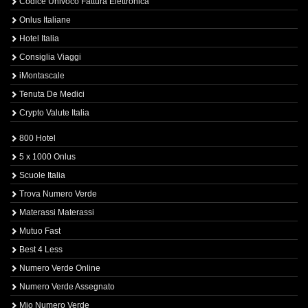
Codice Univoco Fattura Elettronica
Onlus Italiane
Hotel Italia
Consiglia Viaggi
iMontascale
Tenuta De Medici
Crypto Valute Italia
800 Hotel
5 x 1000 Onlus
Scuole Italia
Trova Numero Verde
Materassi Materassi
Mutuo Fast
Best 4 Less
Numero Verde Online
Numero Verde Assegnato
Mio Numero Verde