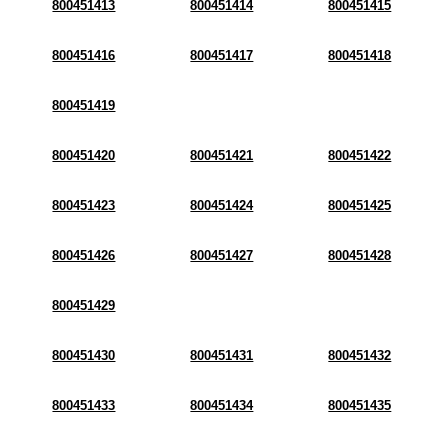
800451413
800451414
800451415
800451416
800451417
800451418
800451419
800451420
800451421
800451422
800451423
800451424
800451425
800451426
800451427
800451428
800451429
800451430
800451431
800451432
800451433
800451434
800451435