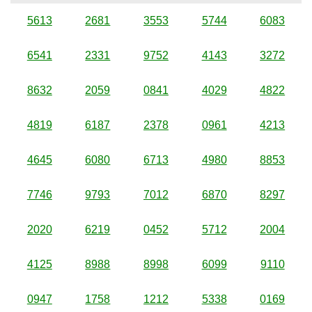
5613
2681
3553
5744
6083
6541
2331
9752
4143
3272
8632
2059
0841
4029
4822
4819
6187
2378
0961
4213
4645
6080
6713
4980
8853
7746
9793
7012
6870
8297
2020
6219
0452
5712
2004
4125
8988
8998
6099
9110
0947
1758
1212
5338
0169