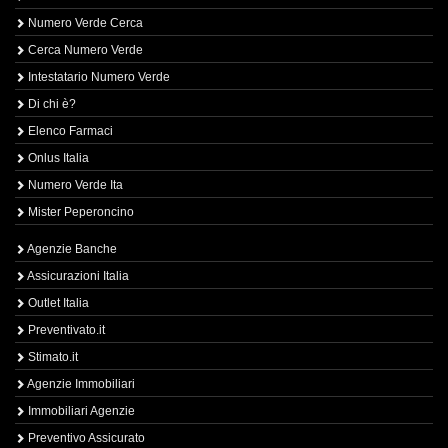
Numero Verde Cerca
Cerca Numero Verde
Intestatario Numero Verde
Di chi è?
Elenco Farmaci
Onlus Italia
Numero Verde Ita
Mister Peperoncino
Agenzie Banche
Assicurazioni Italia
Outlet Italia
Preventivato.it
Stimato.it
Agenzie Immobiliari
Immobiliari Agenzie
Preventivo Assicurato