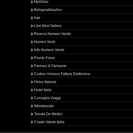
MyOnlus
BolognaIdraulico
hair
Libri Best Sellers
Ricerca Numero Verde
Numeri Verdi
Info Numero Verde
Pronto Forex
Farmaci & Farmacie
Codice Univoco Fattura Elettronica
Onlus Italiane
Hotel Italia
Consiglia Viaggi
iMontascale
Tenuta De Medici
Crypto Valute Italia