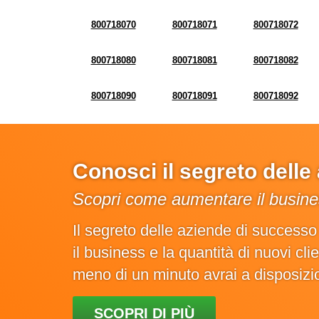
800718070
800718071
800718072
800718080
800718081
800718082
800718090
800718091
800718092
Conosci il segreto dell
Scopri come aumentare il busines
Il segreto delle aziende di success
il business e la quantità di nuovi cl
meno di un minuto avrai a disposiz
SCOPRI DI PIÙ