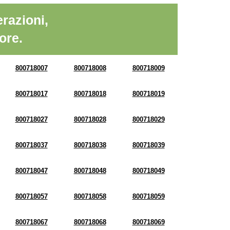
razioni,
ore.
800718007
800718008
800718009
800718017
800718018
800718019
800718027
800718028
800718029
800718037
800718038
800718039
800718047
800718048
800718049
800718057
800718058
800718059
800718067
800718068
800718069