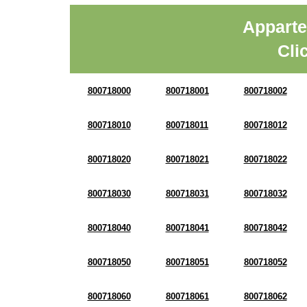
Apparte
Cli
800718000
800718001
800718002
800718010
800718011
800718012
800718020
800718021
800718022
800718030
800718031
800718032
800718040
800718041
800718042
800718050
800718051
800718052
800718060
800718061
800718062