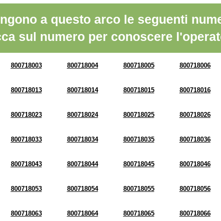
ngono a questo arco le seguenti nume
cca sul numero per conoscere l'operat
800718003
800718004
800718005
800718006
800718013
800718014
800718015
800718016
800718023
800718024
800718025
800718026
800718033
800718034
800718035
800718036
800718043
800718044
800718045
800718046
800718053
800718054
800718055
800718056
800718063
800718064
800718065
800718066