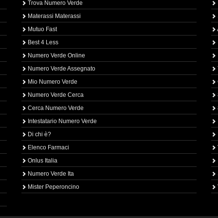
Trova Numero Verde
Materassi Materassi
Mutuo Fast
Best 4 Less
Numero Verde Online
Numero Verde Assegnato
Mio Numero Verde
Numero Verde Cerca
Cerca Numero Verde
Intestatario Numero Verde
Di chi è?
Elenco Farmaci
Onlus Italia
Numero Verde Ita
Mister Peperoncino