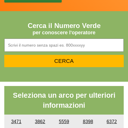
Cerca il Numero Verde
per conoscere l'operatore
Seleziona un arco per ulteriori
informazioni
3471
3862
5559
8398
6372