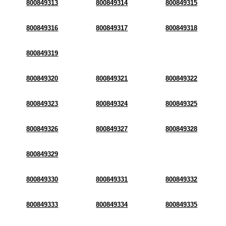
800849313
800849314
800849315
800849316
800849317
800849318
800849319
800849320
800849321
800849322
800849323
800849324
800849325
800849326
800849327
800849328
800849329
800849330
800849331
800849332
800849333
800849334
800849335