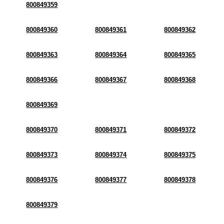
800849359
800849360
800849361
800849362
800849363
800849364
800849365
800849366
800849367
800849368
800849369
800849370
800849371
800849372
800849373
800849374
800849375
800849376
800849377
800849378
800849379