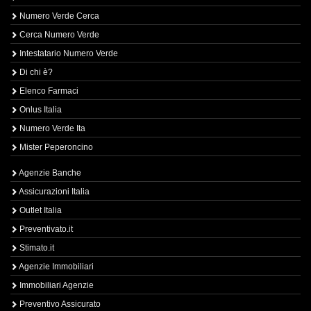
Numero Verde Cerca
Cerca Numero Verde
Intestatario Numero Verde
Di chi è?
Elenco Farmaci
Onlus Italia
Numero Verde Ita
Mister Peperoncino
Agenzie Banche
Assicurazioni Italia
Outlet Italia
Preventivato.it
Stimato.it
Agenzie Immobiliari
Immobiliari Agenzie
Preventivo Assicurato