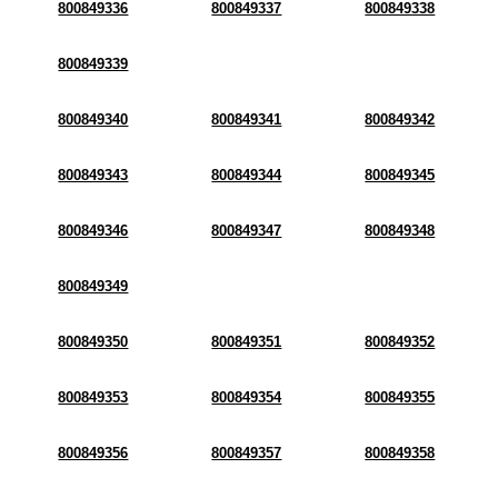
800849336
800849337
800849338
800849339
800849340
800849341
800849342
800849343
800849344
800849345
800849346
800849347
800849348
800849349
800849350
800849351
800849352
800849353
800849354
800849355
800849356
800849357
800849358