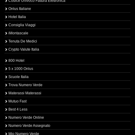
Codice Univoco Fattura Elettronica
Onlus Italiane
Hotel Italia
Consiglia Viaggi
iMontascale
Tenuta De Medici
Crypto Valute Italia
800 Hotel
5 x 1000 Onlus
Scuole Italia
Trova Numero Verde
Materassi Materassi
Mutuo Fast
Best 4 Less
Numero Verde Online
Numero Verde Assegnato
Mio Numero Verde