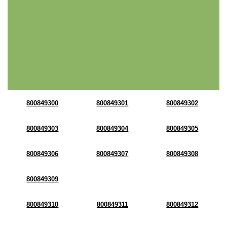
800849300
800849301
800849302
800849303
800849304
800849305
800849306
800849307
800849308
800849309
800849310
800849311
800849312