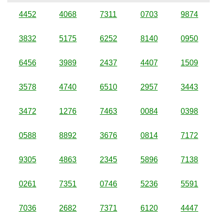
4452
4068
7311
0703
9874
3832
5175
6252
8140
0950
6456
3989
2437
4407
1509
3578
4740
6510
2957
3443
3472
1276
7463
0084
0398
0588
8892
3676
0814
7172
9305
4863
2345
5896
7138
0261
7351
0746
5236
5591
7036
2682
7371
6120
4447