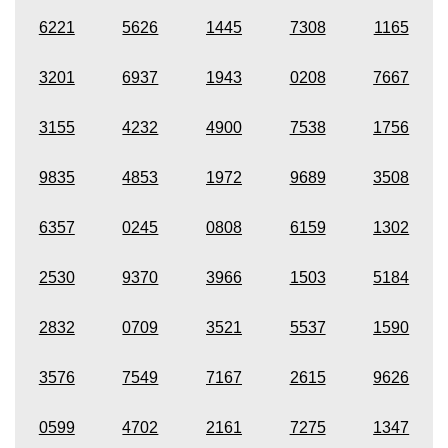
6221
5626
1445
7308
1165
3201
6937
1943
0208
7667
3155
4232
4900
7538
1756
9835
4853
1972
9689
3508
6357
0245
0808
6159
1302
2530
9370
3966
1503
5184
2832
0709
3521
5537
1590
3576
7549
7167
2615
9626
0599
4702
2161
7275
1347