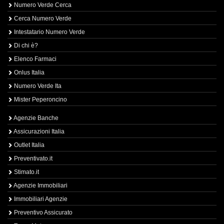
Numero Verde Cerca
Cerca Numero Verde
Intestatario Numero Verde
Di chi è?
Elenco Farmaci
Onlus Italia
Numero Verde Ita
Mister Peperoncino
Agenzie Banche
Assicurazioni Italia
Outlet Italia
Preventivato.it
Stimato.it
Agenzie Immobiliari
Immobiliari Agenzie
Preventivo Assicurato