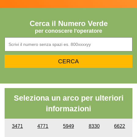
Cerca il Numero Verde
per conoscere l'operatore
Seleziona un arco per ulteriori
informazioni
3471
4771
5949
8330
6622