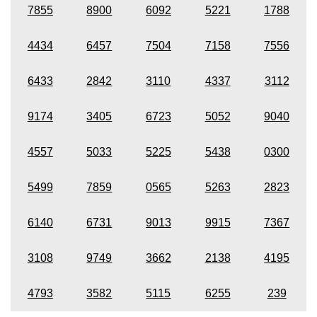
7855
8900
6092
5221
1788
4434
6457
7504
7158
7556
6433
2842
3110
4337
3112
9174
3405
6723
5052
9040
4557
5033
5225
5438
0300
5499
7859
0565
5263
2823
6140
6731
9013
9915
7367
3108
9749
3662
2138
4195
4793
3582
5115
6255
239