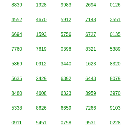
8839
1928
9983
2694
0126
4552
4670
5912
7148
3551
6694
1593
5756
6727
0135
7760
7619
0398
8321
5389
5869
0912
3440
1623
8320
5635
2429
6392
6443
8079
8480
4608
6323
8959
3970
5338
8626
6659
7266
9103
0911
5451
0758
9531
0228