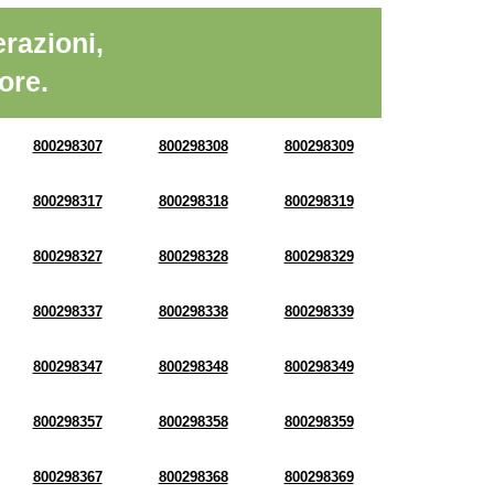
razioni,
ore.
800298307
800298308
800298309
800298317
800298318
800298319
800298327
800298328
800298329
800298337
800298338
800298339
800298347
800298348
800298349
800298357
800298358
800298359
800298367
800298368
800298369