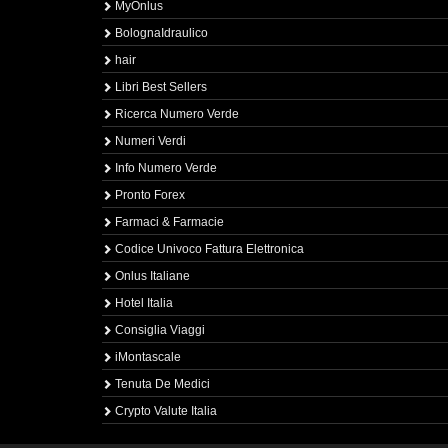
MyOnlus
BolognaIdraulico
hair
Libri Best Sellers
Ricerca Numero Verde
Numeri Verdi
Info Numero Verde
Pronto Forex
Farmaci & Farmacie
Codice Univoco Fattura Elettronica
Onlus Italiane
Hotel Italia
Consiglia Viaggi
iMontascale
Tenuta De Medici
Crypto Valute Italia