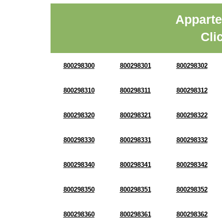
Apparte
Cli
800298300
800298301
800298302
800298310
800298311
800298312
800298320
800298321
800298322
800298330
800298331
800298332
800298340
800298341
800298342
800298350
800298351
800298352
800298360
800298361
800298362