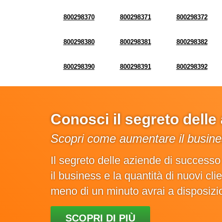
800298370
800298371
800298372
800298380
800298381
800298382
800298390
800298391
800298392
Conosci il segreto dell
Scopri come aumentare il busines
Il segreto delle aziende di success
il business e la quantità di nuovi cl
meno di un minuto avrai a disposiz
SCOPRI DI PIÙ